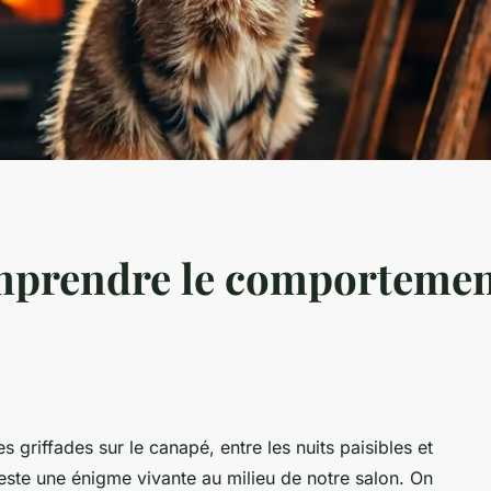
mprendre le comportemen
 griffades sur le canapé, entre les nuits paisibles et
reste une énigme vivante au milieu de notre salon. On