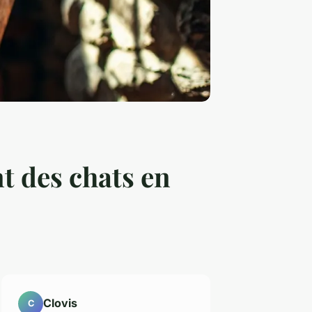
t des chats en
Clovis
C