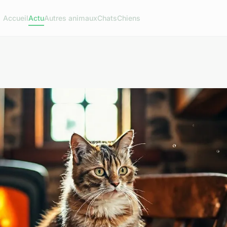
Accueil
Actu
Autres animaux
Chats
Chiens