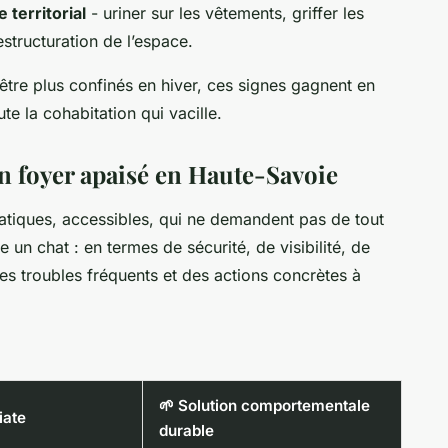
 territorial
- uriner sur les vêtements, griffer les
estructuration de l’espace.
tre plus confinés en hiver, ces signes gagnent en
te la cohabitation qui vacille.
n foyer apaisé en Haute-Savoie
ratiques, accessibles, qui ne demandent pas de tout
 un chat : en termes de sécurité, de visibilité, de
 des troubles fréquents et des actions concrètes à
🌱 Solution comportementale
iate
durable