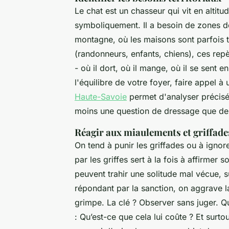
Le chat est un chasseur qui vit en altitu
symboliquement. Il a besoin de zones de 
montagne, où les maisons sont parfois t
(randonneurs, enfants, chiens), ces repèr
- où il dort, où il mange, où il se sent 
l'équilibre de votre foyer, faire appel 
Haute-Savoie
permet d'analyser précisém
moins une question de dressage que d
Réagir aux miaulements et griffade
On tend à punir les griffades ou à igno
par les griffes sert à la fois à affirmer s
peuvent trahir une solitude mal vécue, su
répondant par la sanction, on aggrave la 
grimpe. La clé ? Observer sans juger. 
:
Qu’est-ce que cela lui coûte ?
Et surtou