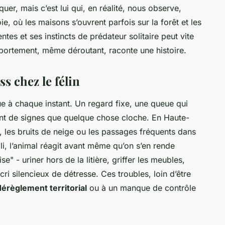
uer, mais c’est lui qui, en réalité, nous observe,
e, où les maisons s’ouvrent parfois sur la forêt et les
ntes et ses instincts de prédateur solitaire peut vite
portement, même déroutant, raconte une histoire.
s chez le félin
e à chaque instant. Un regard fixe, une queue qui
autant de signes que quelque chose cloche. En Haute-
 les bruits de neige ou les passages fréquents dans
li, l’animal réagit avant même qu’on s’en rende
" - uriner hors de la litière, griffer les meubles,
ri silencieux de détresse. Ces troubles, loin d’être
dérèglement territorial
ou à un manque de contrôle