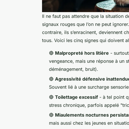
Il ne faut pas attendre que la situatio
signaux rouges que l’on ne peut ignorer.
contraire, ils s’enracinent, deviennent ch
tous. Voici les cinq signes qui doivent al
🔴
Malpropreté hors litière
- surtout
vengeance, mais une réponse à un st
déménagement, bruit).
🔴
Agressivité défensive inattendu
Souvent lié à une surcharge sensorie
🔴
Toilettage excessif
- à tel point 
stress chronique, parfois appelé "tric
🔴
Miaulements nocturnes persista
mais aussi chez les jeunes en situati