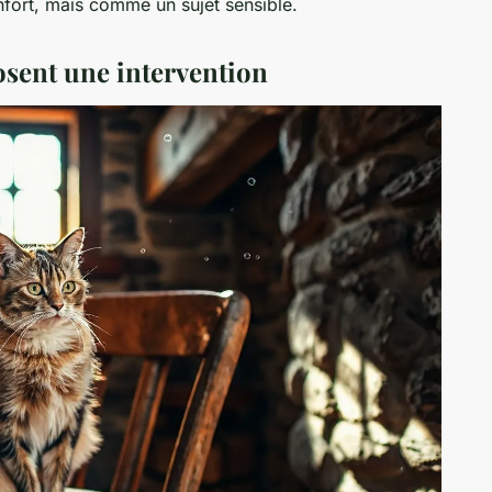
fort, mais comme un sujet sensible.
osent une intervention