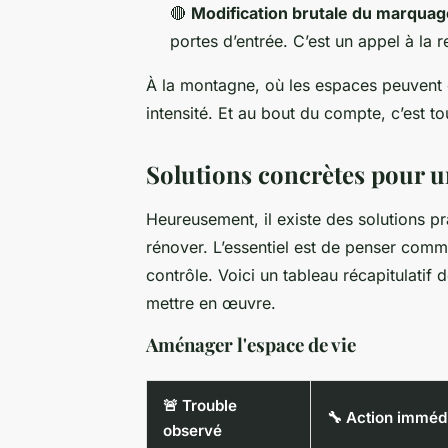
🔴
Modification brutale du marquage
portes d’entrée. C’est un appel à la r
À la montagne, où les espaces peuvent ê
intensité. Et au bout du compte, c’est tou
Solutions concrètes pour u
Heureusement, il existe des solutions p
rénover. L’essentiel est de penser comme
contrôle. Voici un tableau récapitulatif
mettre en œuvre.
Aménager l'espace de vie
🚨 Trouble
🔧 Action imméd
observé