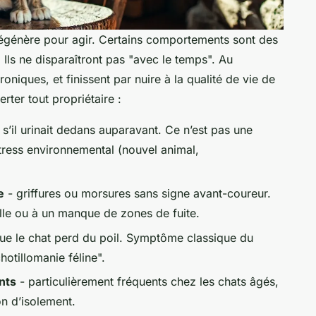
n dégénère pour agir. Certains comportements sont des
 Ils ne disparaîtront pas "avec le temps". Au
roniques, et finissent par nuire à la qualité de vie de
erter tout propriétaire :
 s’il urinait dedans auparavant. Ce n’est pas une
ress environnemental (nouvel animal,
e
- griffures ou morsures sans signe avant-coureur.
lle ou à un manque de zones de fuite.
que le chat perd du poil. Symptôme classique du
hotillomanie féline".
nts
- particulièrement fréquents chez les chats âgés,
on d’isolement.