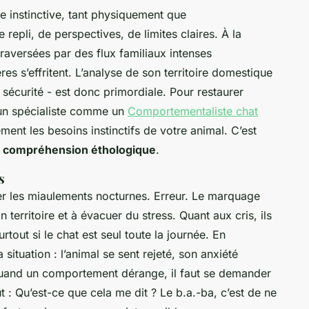
de instinctive, tant physiquement que
repli, de perspectives, de limites claires. À la
raversées par des flux familiaux intenses
es s’effritent. L’analyse de son territoire domestique
en sécurité - est donc primordiale. Pour restaurer
à un spécialiste comme un
Comportementaliste chat
ent les besoins instinctifs de votre animal. C’est
e
compréhension éthologique
.
s
rer les miaulements nocturnes. Erreur. Le marquage
on territoire et à évacuer du stress. Quant aux cris, ils
rtout si le chat est seul toute la journée. En
situation : l’animal se sent rejeté, son anxiété
Quand un comportement dérange, il faut se demander
t :
Qu’est-ce que cela me dit ?
Le b.a.-ba, c’est de ne