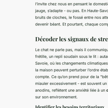
l’invite chez nous en pensant le domestiq
jauge, s’adapte - ou pas. En Haute-Savoi
bruits de cloches, le fossé entre nos atte
devenir béant. Et pourtant, chaque com
Décoder les signaux de stres
Le chat ne parle pas, mais il communiqu
frétille, un repli soudain sous le lit : 
Savoie, où les changements climatiques,
la maison peuvent perturber l’ordre étab
compte. Ce qu’on prend pour de la "bêtise
miauler excessivement - est souvent un c
anodins, reflètent une anxiété liée à un
sur son environnement.
Identifier les besoins territoriaux