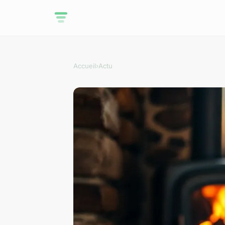
Accueil
›
Actu