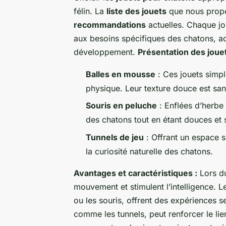
félin. La
liste des jouets
que nous propo
recommandations
actuelles. Chaque jo
aux besoins spécifiques des chatons, acc
développement.
Présentation des jouet
Balles en mousse
: Ces jouets simple
physique. Leur texture douce est san
Souris en peluche
: Enflées d’herbe 
des chatons tout en étant douces et 
Tunnels de jeu
: Offrant un espace s
la curiosité naturelle des chatons.
Avantages et caractéristiques :
Lors du
mouvement et stimulent l’intelligence. L
ou les souris, offrent des expériences se
comme les tunnels, peut renforcer le lien