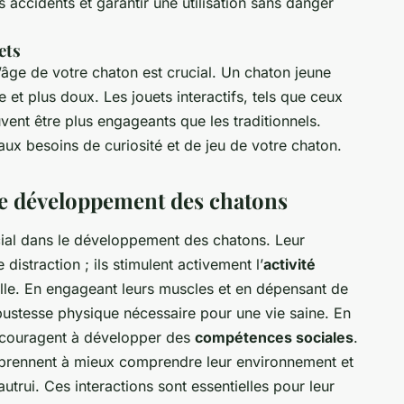
s accidents et garantir une utilisation sans danger
ets
 l’âge de votre chaton est crucial. Un chaton jeune
e et plus doux. Les jouets interactifs, tels que ceux
ent être plus engageants que les traditionnels.
ux besoins de curiosité et de jeu de votre chaton.
le développement des chatons
cial dans le développement des chatons. Leur
distraction ; ils stimulent activement l’
activité
ielle. En engageant leurs muscles et en dépensant de
obustesse physique nécessaire pour une vie saine. En
encouragent à développer des
compétences sociales
.
apprennent à mieux comprendre leur environnement et
utrui. Ces interactions sont essentielles pour leur