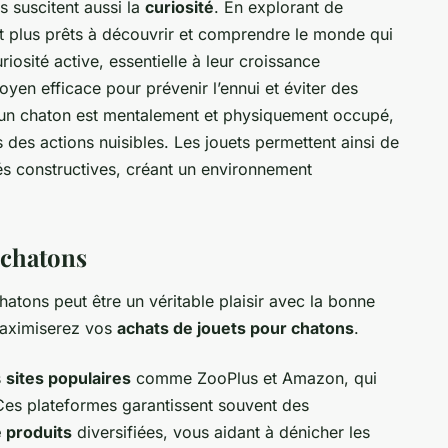
s suscitent aussi la
curiosité
. En explorant de
t plus prêts à découvrir et comprendre le monde qui
riosité active, essentielle à leur croissance
moyen efficace pour prévenir l’ennui et éviter des
’un chaton est mentalement et physiquement occupé,
 des actions nuisibles. Les jouets permettent ainsi de
tés constructives, créant un environnement
 chatons
atons peut être un véritable plaisir avec la bonne
maximiserez vos
achats de jouets pour chatons
.
s
sites populaires
comme ZooPlus et Amazon, qui
Ces plateformes garantissent souvent des
produits
diversifiées, vous aidant à dénicher les