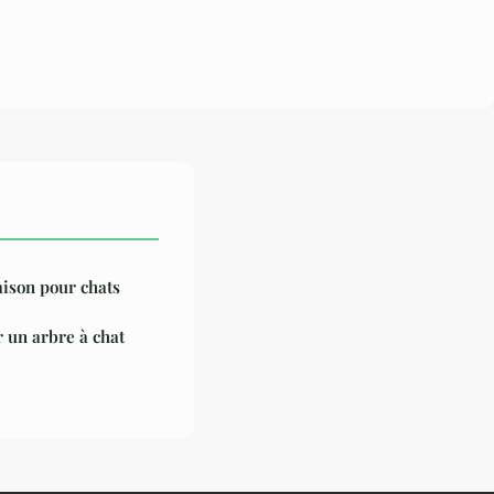
aison pour chats
r un arbre à chat