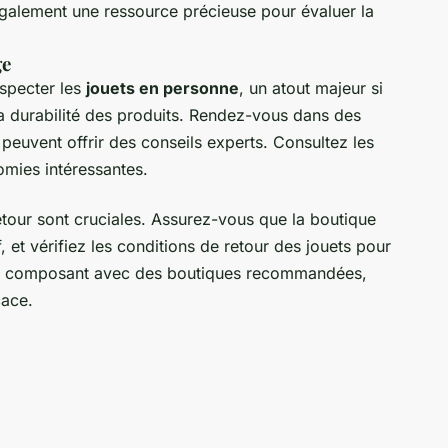
 également une ressource précieuse pour évaluer la
ge
specter les
jouets en personne
, un atout majeur si
la durabilité des produits. Rendez-vous dans des
peuvent offrir des conseils experts. Consultez les
omies intéressantes.
etour sont cruciales. Assurez-vous que la boutique
, et vérifiez les conditions de retour des jouets pour
En composant avec des boutiques recommandées,
cace.