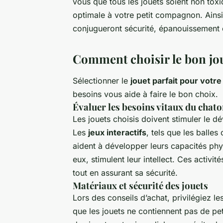
vous que tous les jouets soient non toxiq
optimale à votre petit compagnon. Ainsi, 
conjugueront sécurité, épanouissement
Comment choisir le bon jo
Sélectionner le
jouet parfait pour votr
besoins vous aide à faire le bon choix.
Évaluer les besoins vitaux du chat
Les jouets choisis doivent stimuler le 
Les
jeux interactifs
, tels que les balle
aident à développer leurs capacités phys
eux, stimulent leur intellect. Ces activi
tout en assurant sa sécurité.
Matériaux et sécurité des jouets
Lors des conseils d’achat, privilégiez l
que les jouets ne contiennent pas de pet