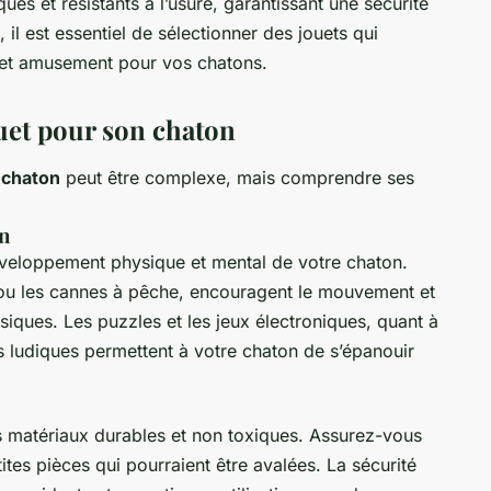
ues et résistants à l’usure, garantissant une sécurité
il est essentiel de sélectionner des jouets qui
 et amusement pour vos chatons.
uet pour son chaton
e chaton
peut être complexe, mais comprendre ses
on
développement physique et mental de votre chaton.
s ou les cannes à pêche, encouragent le mouvement et
iques. Les puzzles et les jeux électroniques, quant à
tés ludiques permettent à votre chaton de s’épanouir
es matériaux durables et non toxiques. Assurez-vous
ites pièces qui pourraient être avalées. La sécurité