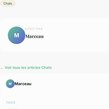
Chats
ECRIT PAR
M
Marceau
← Voir tous les articles Chats
Marceau
M
TAGS