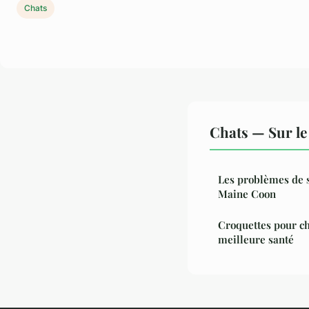
Chats
Chats — Sur le
Les problèmes de s
Maine Coon
Croquettes pour cha
meilleure santé