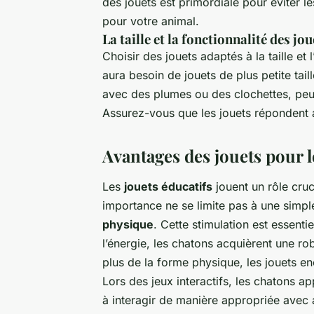
des jouets est primordiale pour éviter le
pour votre animal.
La taille et la fonctionnalité des jou
Choisir des jouets adaptés à la taille et
aura besoin de jouets de plus petite taill
avec des plumes ou des clochettes, peuv
Assurez-vous que les jouets répondent a
Avantages des jouets pour 
Les
jouets éducatifs
jouent un rôle cru
importance ne se limite pas à une simple 
physique
. Cette stimulation est essent
l’énergie, les chatons acquièrent une r
plus de la forme physique, les jouets 
Lors des jeux interactifs, les chatons 
à interagir de manière appropriée avec a