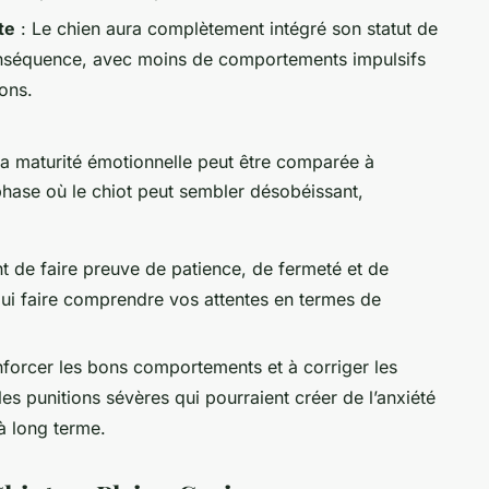
te
: Le chien aura complètement intégré son statut de
onséquence, avec moins de comportements impulsifs
ions.
 la maturité émotionnelle peut être comparée à
phase où le chiot peut sembler désobéissant,
nt de faire preuve de patience, de fermeté et de
 lui faire comprendre vos attentes en termes de
nforcer les bons comportements et à corriger les
es punitions sévères qui pourraient créer de l’anxiété
 long terme.