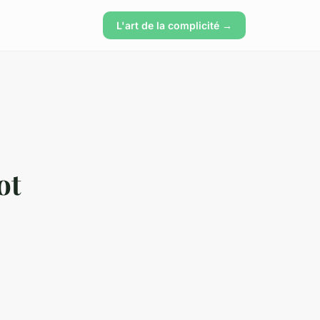
L'art de la complicité →
ot