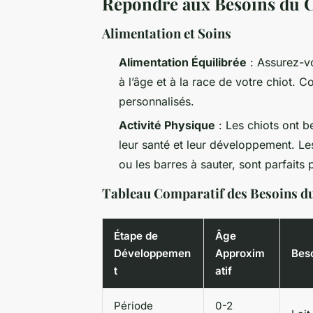
Répondre aux Besoins du C
Alimentation et Soins
Alimentation Équilibrée
: Assurez-vo
à l’âge et à la race de votre chiot. C
personnalisés.
Activité Physique
: Les chiots ont b
leur santé et leur développement. Le
ou les barres à sauter, sont parfaits 
Tableau Comparatif des Besoins du
Étape de
Âge
Développemen
Approxim
Beso
t
atif
Période
0-2