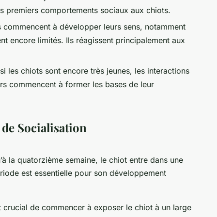
les premiers comportements sociaux aux chiots.
ts commencent à développer leurs sens, notamment
ent encore limités. Ils réagissent principalement aux
i les chiots sont encore très jeunes, les interactions
œurs commencent à former les bases de leur
 de Socialisation
u’à la quatorzième semaine, le chiot entre dans une
période est essentielle pour son développement
st crucial de commencer à exposer le chiot à un large