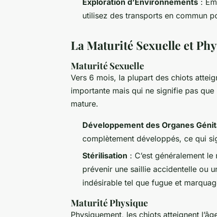
Exploration d’Environnements
: Eme
utilisez des transports en commun pou
La Maturité Sexuelle et Ph
Maturité Sexuelle
Vers 6 mois, la plupart des chiots atteig
importante mais qui ne signifie pas que
mature.
Développement des Organes Géni
complètement développés, ce qui sign
Stérilisation
: C’est généralement le 
prévenir une saillie accidentelle ou
indésirable tel que fugue et marquage
Maturité Physique
Physiquement, les chiots atteignent l’âg