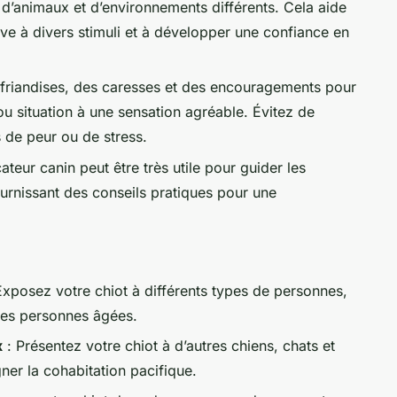
, d’animaux et d’environnements différents. Cela aide
ive à divers stimuli et à développer une confiance en
s friandises, des caresses et des encouragements pour
u situation à une sensation agréable. Évitez de
s de peur ou de stress.
teur canin peut être très utile pour guider les
ournissant des conseils pratiques pour une
Exposez votre chiot à différents types de personnes,
des personnes âgées.
x
: Présentez votre chiot à d’autres chiens, chats et
er la cohabitation pacifique.