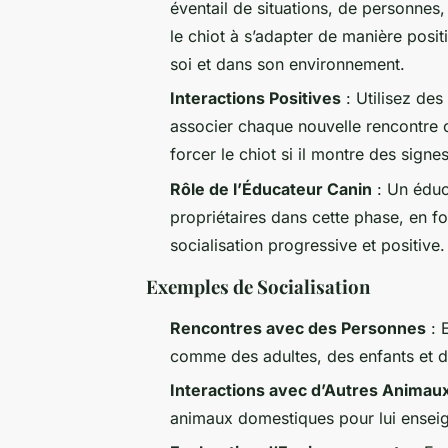
éventail de situations, de personnes
le chiot à s’adapter de manière posit
soi et dans son environnement.
Interactions Positives
: Utilisez de
associer chaque nouvelle rencontre o
forcer le chiot si il montre des signe
Rôle de l’Éducateur Canin
: Un éduca
propriétaires dans cette phase, en f
socialisation progressive et positive.
Exemples de Socialisation
Rencontres avec des Personnes
: 
comme des adultes, des enfants et 
Interactions avec d’Autres Animau
animaux domestiques pour lui enseign