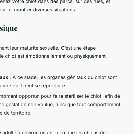
nez votre chiot dans des parcs, sur des rues, et
r lui montrer diverses situations.
ysique
nent leur maturité sexuelle. C’est une étape
 le chiot est émotionnellement ou physiquement
taux
: À ce stade, les organes génitaux du chiot sont
ifie qu’il peut se reproduire.
moment opportun pour faire stériliser le chiot, afin de
 une gestation non voulue, ainsi que tout comportement
 de territoire.
e adulte à environ un an, bien que les chiens de