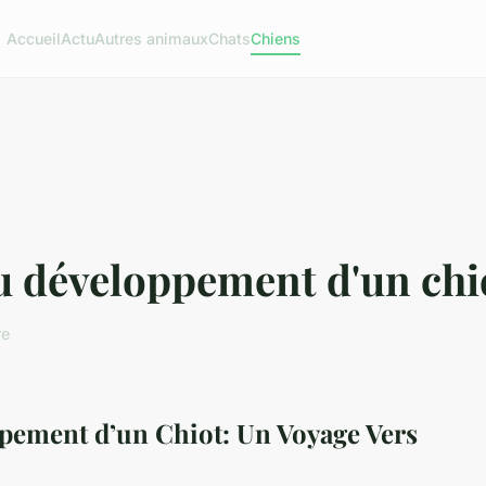
Accueil
Actu
Autres animaux
Chats
Chiens
du développement d'un chi
re
ppement d’un Chiot: Un Voyage Vers