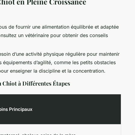
hiot en Pleine Croissance
us de fournir une alimentation équilibrée et adaptée
onsultez un vétérinaire pour obtenir des conseils
esoin d’une activité physique régulière pour maintenir
s équipements d’agilité, comme les petits obstacles
pour enseigner la discipline et la concentration.
 Chiot à Différentes Étapes
ins Principaux