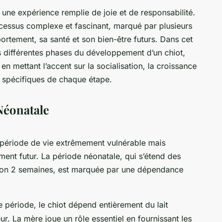
t une expérience remplie de joie et de responsabilité.
cessus complexe et fascinant, marqué par plusieurs
ortement, sa santé et son bien-être futurs. Dans cet
les différentes phases du développement d’un chiot,
 en mettant l’accent sur la socialisation, la croissance
s spécifiques de chaque étape.
Néonatale
 période de vie extrêmement vulnérable mais
ent futur. La période néonatale, qui s’étend des
iron 2 semaines, est marquée par une dépendance
e période, le chiot dépend entièrement du lait
ur. La mère joue un rôle essentiel en fournissant les